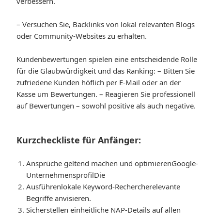
verbessern.
– Versuchen Sie, Backlinks von lokal relevanten Blogs
oder Community-Websites zu erhalten.
Kundenbewertungen spielen eine entscheidende Rolle
für die Glaubwürdigkeit und das Ranking: – Bitten Sie
zufriedene Kunden höflich per E-Mail oder an der
Kasse um Bewertungen. – Reagieren Sie professionell
auf Bewertungen – sowohl positive als auch negative.
Kurzcheckliste für Anfänger:
Ansprüche geltend machen und optimieren
Google-
Unternehmensprofil
Die
Ausführen
lokale Keyword-Recherche
relevante
Begriffe anvisieren.
Sicherstellen
einheitliche NAP-Details auf allen