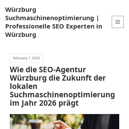
Würzburg
Suchmaschinenoptimierung |
Professionelle SEO Experten in
MENU
Würzburg
AND
WIDGETS
February 1, 2026
Wie die SEO-Agentur
Würzburg die Zukunft der
lokalen
Suchmaschinenoptimierung
im Jahr 2026 prägt