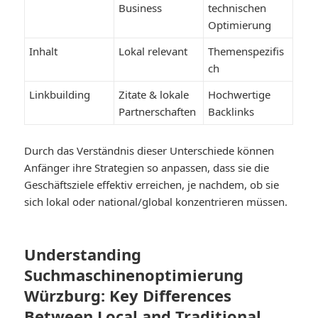
Business
technischen
Optimierung
Inhalt
Lokal relevant
Themenspezifis
ch
Linkbuilding
Zitate & lokale
Hochwertige
Partnerschaften
Backlinks
Durch das Verständnis dieser Unterschiede können
Anfänger ihre Strategien so anpassen, dass sie die
Geschäftsziele effektiv erreichen, je nachdem, ob sie
sich lokal oder national/global konzentrieren müssen.
Understanding
Suchmaschinenoptimierung
Würzburg: Key Differences
Between Local and Traditional