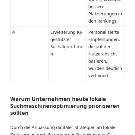
bessere
Platzierungen in
den Rankings.
4
Erweiterung KI-
Personalisierte
gestützter
Empfehlungen,
Suchalgorithme
die auf der
n
Nutzerabsicht
basieren,
wurden deutlich
verfeinert.
Warum Unternehmen heute lokale
Suchmaschinenoptimierung priorisieren
sollten
Durch die Anpassung digitaler Strategien an lokale
Zielgruppen mithilfe moderner Techniken wie KI-