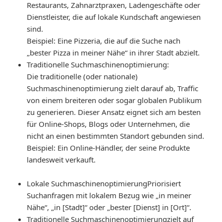
Restaurants, Zahnarztpraxen, Ladengeschäfte oder
Dienstleister, die auf lokale Kundschaft angewiesen
sind.
Beispiel: Eine Pizzeria, die auf die Suche nach
„bester Pizza in meiner Nähe“ in ihrer Stadt abzielt.
Traditionelle Suchmaschinenoptimierung
:
Die traditionelle (oder nationale)
Suchmaschinenoptimierung zielt darauf ab, Traffic
von einem breiteren oder sogar globalen Publikum
zu generieren. Dieser Ansatz eignet sich am besten
für Online-Shops, Blogs oder Unternehmen, die
nicht an einen bestimmten Standort gebunden sind.
Beispiel: Ein Online-Händler, der seine Produkte
landesweit verkauft.
Lokale Suchmaschinenoptimierung
Priorisiert
Suchanfragen mit lokalem Bezug wie „in meiner
Nähe“, „in [Stadt]“ oder „bester [Dienst] in [Ort]“.
Traditionelle Suchmaschinenoptimierung
zielt auf