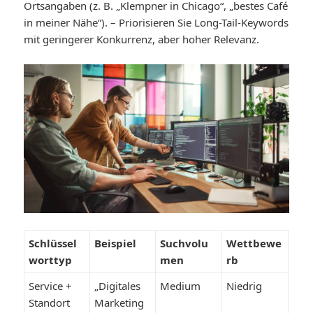
Ortsangaben (z. B. „Klempner in Chicago“, „bestes Café
in meiner Nähe“). – Priorisieren Sie Long-Tail-Keywords
mit geringerer Konkurrenz, aber hoher Relevanz.
Schlüssel
Beispiel
Suchvolu
Wettbewe
worttyp
men
rb
Service +
„Digitales
Medium
Niedrig
Standort
Marketing