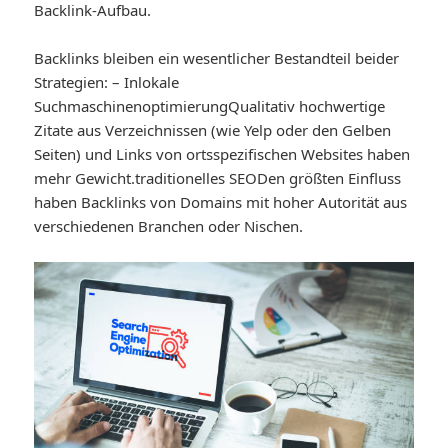
Backlink-Aufbau.
Backlinks bleiben ein wesentlicher Bestandteil beider
Strategien: – In
lokale
Suchmaschinenoptimierung
Qualitativ hochwertige
Zitate aus Verzeichnissen (wie Yelp oder den Gelben
Seiten) und Links von ortsspezifischen Websites haben
mehr Gewicht.
traditionelles SEO
Den größten Einfluss
haben Backlinks von Domains mit hoher Autorität aus
verschiedenen Branchen oder Nischen.