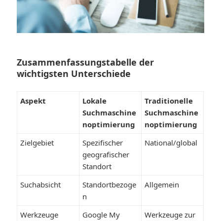
Zusammenfassungstabelle der
wichtigsten Unterschiede
Aspekt
Lokale
Traditionelle
Suchmaschine
Suchmaschine
noptimierung
noptimierung
Zielgebiet
Spezifischer
National/global
geografischer
Standort
Suchabsicht
Standortbezoge
Allgemein
n
Werkzeuge
Google My
Werkzeuge zur