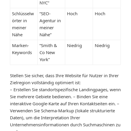
NYC“
Schlüsselw
“SEO-
Hoch
Hoch
örter in
Agentur in
meiner
meiner
Nähe
Nähe”
Marken-
“Smith &
Niedrig
Niedrig
Keywords
Co New
York”
Stellen Sie sicher, dass Ihre Website für Nutzer in Ihrer
Zielregion vollständig optimiert ist:
– Erstellen Sie standortspezifische Landingpages, wenn
Sie mehrere Gebiete bedienen. – Binden Sie eine
interaktive Google-Karte auf Ihren Kontaktseiten ein. –
Verwenden Sie Schema-Markup (lokale strukturierte
Daten), um die Interpretation Ihrer
Unternehmensinformationen durch Suchmaschinen zu