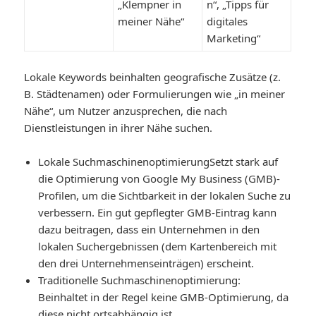
„Klempner in
n“, „Tipps für
meiner Nähe“
digitales
Marketing“
Lokale Keywords beinhalten geografische Zusätze (z.
B. Städtenamen) oder Formulierungen wie „in meiner
Nähe“, um Nutzer anzusprechen, die nach
Dienstleistungen in ihrer Nähe suchen.
Lokale Suchmaschinenoptimierung
Setzt stark auf
die Optimierung von Google My Business (GMB)-
Profilen, um die Sichtbarkeit in der lokalen Suche zu
verbessern. Ein gut gepflegter GMB-Eintrag kann
dazu beitragen, dass ein Unternehmen in den
lokalen Suchergebnissen (dem Kartenbereich mit
den drei Unternehmenseinträgen) erscheint.
Traditionelle Suchmaschinenoptimierung
:
Beinhaltet in der Regel keine GMB-Optimierung, da
diese nicht ortsabhängig ist.