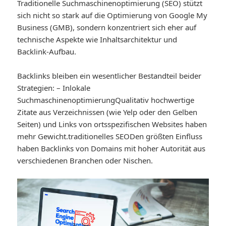
Traditionelle Suchmaschinenoptimierung (SEO) stützt
sich nicht so stark auf die Optimierung von Google My
Business (GMB), sondern konzentriert sich eher auf
technische Aspekte wie Inhaltsarchitektur und
Backlink-Aufbau.
Backlinks bleiben ein wesentlicher Bestandteil beider
Strategien: – In
lokale
Suchmaschinenoptimierung
Qualitativ hochwertige
Zitate aus Verzeichnissen (wie Yelp oder den Gelben
Seiten) und Links von ortsspezifischen Websites haben
mehr Gewicht.
traditionelles SEO
Den größten Einfluss
haben Backlinks von Domains mit hoher Autorität aus
verschiedenen Branchen oder Nischen.