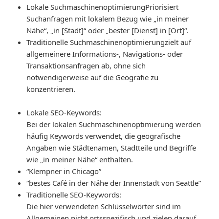
Lokale Suchmaschinenoptimierung
Priorisiert
Suchanfragen mit lokalem Bezug wie „in meiner
Nähe“, „in [Stadt]“ oder „bester [Dienst] in [Ort]“.
Traditionelle Suchmaschinenoptimierung
zielt auf
allgemeinere Informations-, Navigations- oder
Transaktionsanfragen ab, ohne sich
notwendigerweise auf die Geografie zu
konzentrieren.
Lokale SEO-Keywords
:
Bei der lokalen Suchmaschinenoptimierung werden
häufig Keywords verwendet, die geografische
Angaben wie Städtenamen, Stadtteile und Begriffe
wie „in meiner Nähe“ enthalten.
“Klempner in Chicago”
“bestes Café in der Nähe der Innenstadt von Seattle”
Traditionelle SEO-Keywords
:
Die hier verwendeten Schlüsselwörter sind im
Allgemeinen nicht ortsspezifisch und zielen darauf