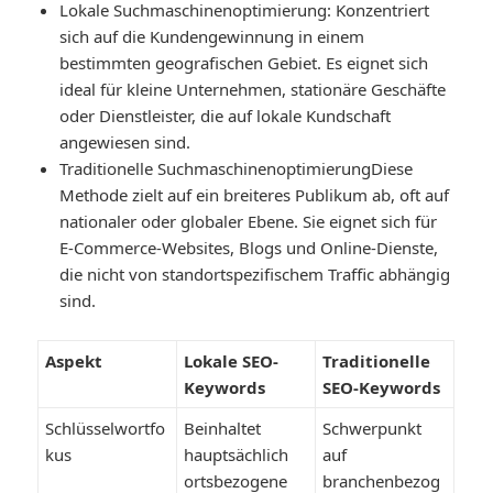
Lokale Suchmaschinenoptimierung
: Konzentriert
sich auf die Kundengewinnung in einem
bestimmten geografischen Gebiet. Es eignet sich
ideal für kleine Unternehmen, stationäre Geschäfte
oder Dienstleister, die auf lokale Kundschaft
angewiesen sind.
Traditionelle Suchmaschinenoptimierung
Diese
Methode zielt auf ein breiteres Publikum ab, oft auf
nationaler oder globaler Ebene. Sie eignet sich für
E-Commerce-Websites, Blogs und Online-Dienste,
die nicht von standortspezifischem Traffic abhängig
sind.
Aspekt
Lokale SEO-
Traditionelle
Keywords
SEO-Keywords
Schlüsselwortfo
Beinhaltet
Schwerpunkt
kus
hauptsächlich
auf
ortsbezogene
branchenbezog