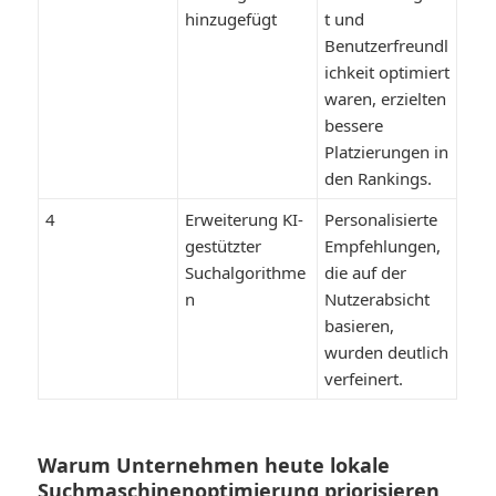
hinzugefügt
t und
Benutzerfreundl
ichkeit optimiert
waren, erzielten
bessere
Platzierungen in
den Rankings.
4
Erweiterung KI-
Personalisierte
gestützter
Empfehlungen,
Suchalgorithme
die auf der
n
Nutzerabsicht
basieren,
wurden deutlich
verfeinert.
Warum Unternehmen heute lokale
Suchmaschinenoptimierung priorisieren