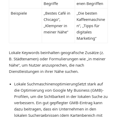
Begriffe
enen Begriffen
Beispiele
„Bestes Café in
„Die besten
Chicago“,
Kaffeemaschine
„Klempner in
n“, „Tipps für
meiner Nähe“
digitales
Marketing“
Lokale Keywords beinhalten geografische Zusätze (z.
B. Städtenamen) oder Formulierungen wie „in meiner
Nähe“, um Nutzer anzusprechen, die nach
Dienstleistungen in ihrer Nähe suchen.
Lokale Suchmaschinenoptimierung
Setzt stark auf
die Optimierung von Google My Business (GMB)-
Profilen, um die Sichtbarkeit in der lokalen Suche zu
verbessern. Ein gut gepflegter GMB-Eintrag kann
dazu beitragen, dass ein Unternehmen in den
lokalen Suchergebnissen (dem Kartenbereich mit