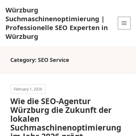
Würzburg
Suchmaschinenoptimierung |
Professionelle SEO Experten in
MENU
Würzburg
AND
WIDGETS
Category:
SEO Service
February 1, 2026
Wie die SEO-Agentur
Würzburg die Zukunft der
lokalen
Suchmaschinenoptimierung