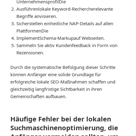
Unternehmensprofil
Die
Ausführen
lokale Keyword-Recherche
relevante
Begriffe anvisieren.
Sicherstellen
einheitliche NAP-Details auf allen
Plattformen
Die
Implement
Schema-Markup
auf Webseiten.
Sammeln Sie aktiv Kundenfeedback in Form von
Rezensionen.
Durch die systematische Befolgung dieser Schritte
können Anfänger eine solide Grundlage für
erfolgreiche lokale SEO-Maßnahmen schaffen und
gleichzeitig langfristige Sichtbarkeit in ihren
Gemeinschaften aufbauen.
Häufige Fehler bei der lokalen
Suchmaschinenoptimierung, die